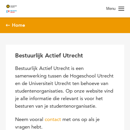
Spring naar pagina inhoud
Menu
Home
Bestuurlijk Actief Utrecht
Bestuurlijk Actief Utrecht is een
samenwerking tussen de Hogeschool Utrecht
en de Universiteit Utrecht ten behoeve van
studentenorganisaties. Op onze website vind
je alle informatie die relevant is voor het
besturen van je studentenorganisatie.
Neem vooral
contact
met ons op als je
vragen hebt.