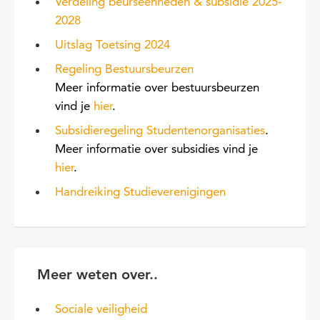
Verdeling beurseenheden & subsidie 2025-
2028
Uitslag Toetsing 2024
Regeling Bestuursbeurzen
Meer informatie over bestuursbeurzen
vind je
hier
.
Subsidieregeling Studentenorganisaties
.
Meer informat
ie over subsidies vind je
hier
.
Handreiking Studieverenigingen
Meer weten over..
Sociale veiligheid