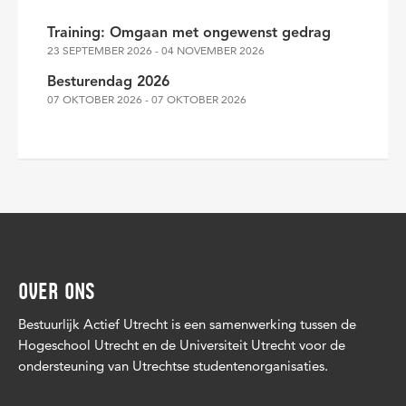
Training: Omgaan met ongewenst gedrag
23 SEPTEMBER 2026 - 04 NOVEMBER 2026
Besturendag 2026
07 OKTOBER 2026 - 07 OKTOBER 2026
OVER ONS
Bestuurlijk Actief Utrecht is een samenwerking tussen de
Hogeschool Utrecht en de Universiteit Utrecht voor de
ondersteuning van Utrechtse studentenorganisaties.