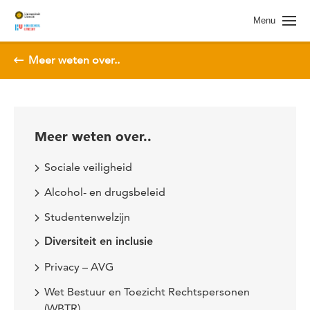
Spring naar pagina inhoud
Menu
Meer weten over..
Meer weten over..
Sociale veiligheid
Alcohol- en drugsbeleid
Studentenwelzijn
Diversiteit en inclusie
Privacy – AVG
Wet Bestuur en Toezicht Rechtspersonen
(WBTR)