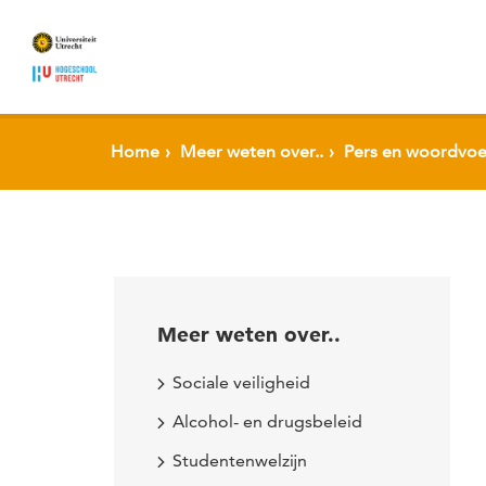
Spring naar pagina inhoud
Home
Meer weten over..
Pers en woordvoe
Meer weten over..
Sociale veiligheid
Alcohol- en drugsbeleid
Studentenwelzijn