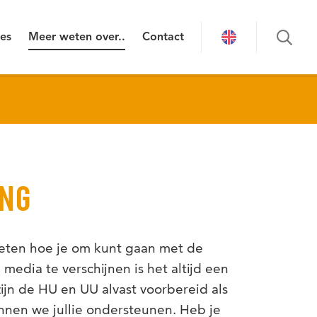
ies
Meer weten over..
Contact
NG
weten hoe je om kunt gaan met de
media te verschijnen is het altijd een
ijn de HU en UU alvast voorbereid als
nen we jullie ondersteunen. Heb je