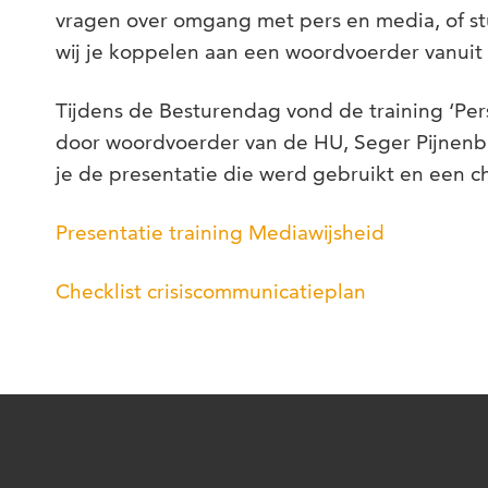
vragen over omgang met pers en media, of s
wij je koppelen aan een woordvoerder vanuit
Tijdens de Besturendag vond de training ‘Pe
door woordvoerder van de HU, Seger Pijnenbu
je de presentatie die werd gebruikt en een ch
Presentatie training Mediawijsheid
Checklist crisiscommunicatieplan