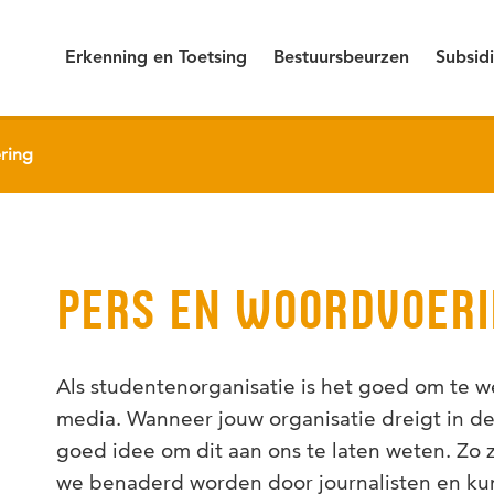
Erkenning en Toetsing
Bestuursbeurzen
Subsid
ring
PERS EN WOORDVOERI
Als studentenorganisatie is het goed om te 
media. Wanneer jouw organisatie dreigt in de 
goed idee om dit aan ons te laten weten. Zo z
we benaderd worden door journalisten en kun