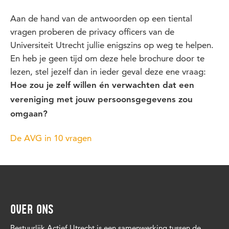
Aan de hand van de antwoorden op een tiental
vragen proberen de privacy officers van de
Universiteit Utrecht jullie enigszins op weg te helpen.
En heb je geen tijd om deze hele brochure door te
lezen, stel jezelf dan in ieder geval deze ene vraag:
Hoe zou je zelf willen én verwachten dat een
vereniging met jouw persoonsgegevens zou
omgaan?
De AVG in 10 vragen
OVER ONS
Bestuurlijk Actief Utrecht is een samenwerking tussen de