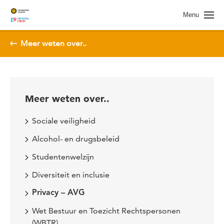
Spring naar pagina inhoud
Menu
Meer weten over..
Meer weten over..
Sociale veiligheid
Alcohol- en drugsbeleid
Studentenwelzijn
Diversiteit en inclusie
Privacy – AVG
Wet Bestuur en Toezicht Rechtspersonen
(WBTR)