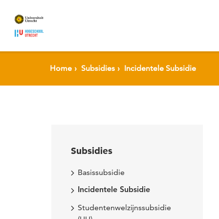
Spring naar pagina inhoud
Home
Subsidies
Incidentele Subsidie
Subsidies
Basissubsidie
Incidentele Subsidie
Studentenwelzijnssubsidie