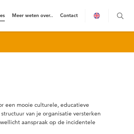
ies
Meer weten over..
Contact
r een mooie culturele, educatieve
 structuur van je organisatie versterken
 wellicht aanspraak op de incidentele