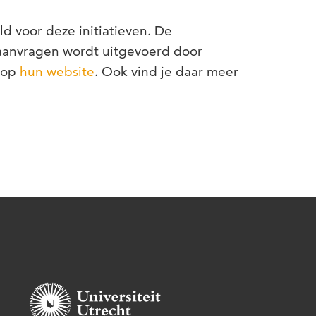
 voor deze initiatieven. De
-aanvragen wordt uitgevoerd door
 op
hun website
. Ook vind je daar meer